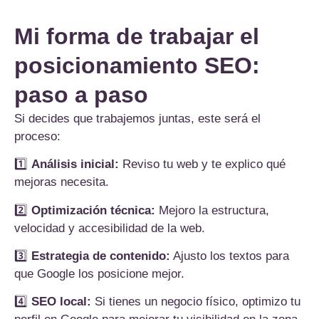
Mi forma de trabajar el
posicionamiento SEO:
paso a paso
Si decides que trabajemos juntas, este será el
proceso:
1️⃣
Análisis inicial:
Reviso tu web y te explico qué
mejoras necesita.
2️⃣
Optimización técnica:
Mejoro la estructura,
velocidad y accesibilidad de la web.
3️⃣
Estrategia de contenido:
Ajusto los textos para
que Google los posicione mejor.
4️⃣
SEO local:
Si tienes un negocio físico, optimizo tu