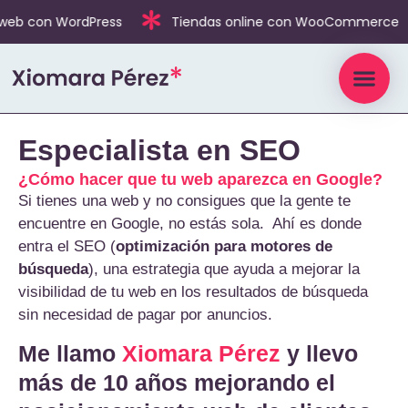
eb con WordPress
Tiendas online con WooCommerce
Especialista en SEO
¿Cómo hacer que tu web aparezca en Google?
Si tienes una web y no consigues que la gente te
encuentre en Google, no estás sola. Ahí es donde
entra el SEO (
optimización para motores de
búsqueda
), una estrategia que ayuda a mejorar la
visibilidad de tu web en los resultados de búsqueda
sin necesidad de pagar por anuncios.
Me llamo
Xiomara Pérez
y llevo
más de 10 años mejorando el