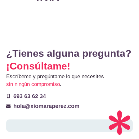
¿Tienes alguna pregunta?
¡Consúltame!
Escríbeme y pregúntame lo que necesites
sin ningún compromiso
.
693 63 62 34
hola@xiomaraperez.com