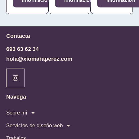
información
información
información
Contacta
693 63 62 34
hola@xiomaraperez.com
Navega
Sobre mí
Servicios de diseño web
Trabajos