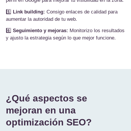
perfil en Google para mejorar tu visibilidad en la zona.
5️⃣
Link building:
Consigo enlaces de calidad para
aumentar la autoridad de tu web.
6️⃣
Seguimiento y mejoras:
Monitorizo los resultados
y ajusto la estrategia según lo que mejor funcione.
¿Qué aspectos se
mejoran en una
optimización SEO?