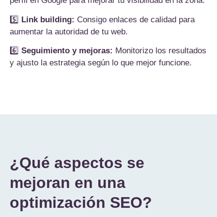
perfil en Google para mejorar tu visibilidad en la zona.
5️⃣
Link building:
Consigo enlaces de calidad para
aumentar la autoridad de tu web.
6️⃣
Seguimiento y mejoras:
Monitorizo los resultados
y ajusto la estrategia según lo que mejor funcione.
¿Qué aspectos se
mejoran en una
optimización SEO?