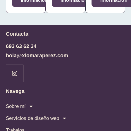
información
información
información
Contacta
693 63 62 34
hola@xiomaraperez.com
Navega
Sobre mí
Servicios de diseño web
Trabajos