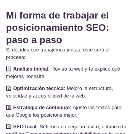
Mi forma de trabajar el
posicionamiento SEO:
paso a paso
Si decides que trabajemos juntas, este será el
proceso:
1️⃣
Análisis inicial:
Reviso tu web y te explico qué
mejoras necesita.
2️⃣
Optimización técnica:
Mejoro la estructura,
velocidad y accesibilidad de la web.
3️⃣
Estrategia de contenido:
Ajusto los textos para
que Google los posicione mejor.
4️⃣
SEO local:
Si tienes un negocio físico, optimizo tu