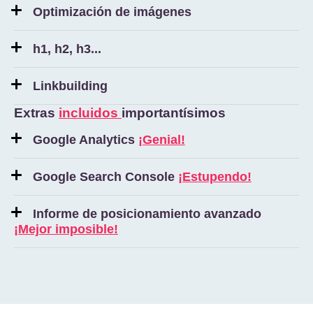
Optimización de imágenes
h1, h2, h3...
Linkbuilding
Extras
incluidos
importantísimos
Google Analytics
¡Genial!
Google Search Console
¡Estupendo!
Informe de posicionamiento avanzado
¡Mejor imposible!