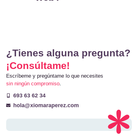
¿Tienes alguna pregunta?
¡Consúltame!
Escríbeme y pregúntame lo que necesites
sin ningún compromiso
.
693 63 62 34
hola@xiomaraperez.com