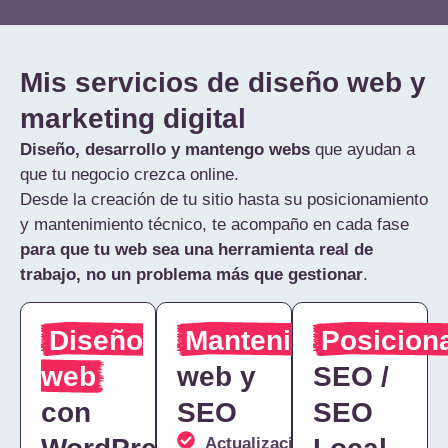
Mis servicios de diseño web y
marketing digital
Diseño, desarrollo y mantengo webs
que ayudan a
que tu negocio crezca online.
Desde la creación de tu sitio hasta su posicionamiento
y mantenimiento técnico, te acompaño en cada fase
para que tu web sea una herramienta real de
trabajo, no un problema más que gestionar
.
Diseño
Mantenimiento
Posicion
web
web y
SEO /
con
SEO
SEO
Actualizaciones