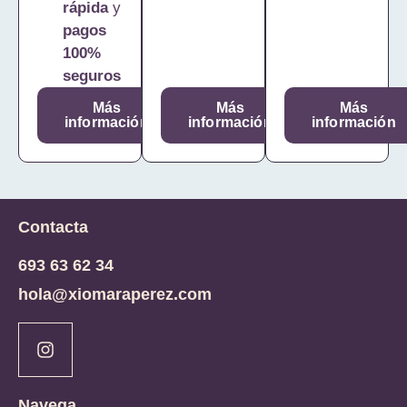
rápida
y
pagos
100%
seguros
Más
Más
Más
información
información
información
Contacta
693 63 62 34
hola@xiomaraperez.com
Navega