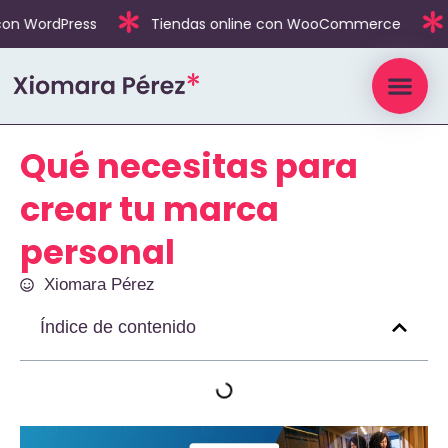
on WordPress
Tiendas online con WooCommerce
Qué necesitas para
crear tu marca
personal
Xiomara Pérez
Índice de contenido